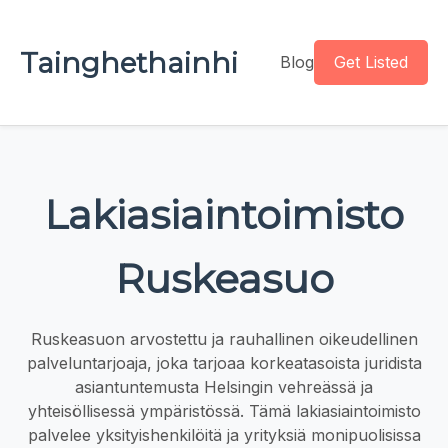
Tainghethainhi
Blog
Get Listed
Lakiasiaintoimisto
Ruskeasuo
Ruskeasuon arvostettu ja rauhallinen oikeudellinen
palveluntarjoaja, joka tarjoaa korkeatasoista juridista
asiantuntemusta Helsingin vehreässä ja
yhteisöllisessä ympäristössä. Tämä lakiasiaintoimisto
palvelee yksityishenkilöitä ja yrityksiä monipuolisissa