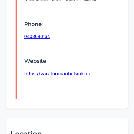
Phone:
0403640134
Website
https://varatuomarihelsinki.eu