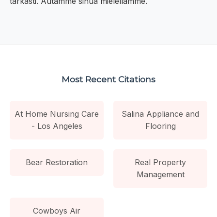
tarkasti. Autamme sinua mielellämme.
Most Recent Citations
At Home Nursing Care
Salina Appliance and
- Los Angeles
Flooring
Bear Restoration
Real Property
Management
Cowboys Air