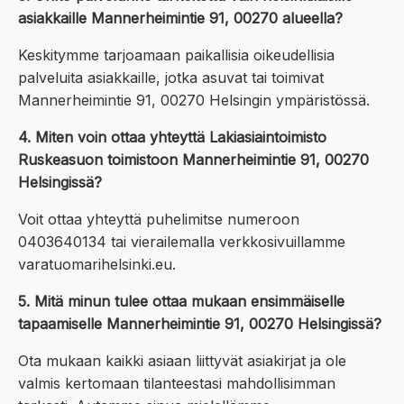
asiakkaille Mannerheimintie 91, 00270 alueella?
Keskitymme tarjoamaan paikallisia oikeudellisia
palveluita asiakkaille, jotka asuvat tai toimivat
Mannerheimintie 91, 00270 Helsingin ympäristössä.
4. Miten voin ottaa yhteyttä Lakiasiaintoimisto
Ruskeasuon toimistoon Mannerheimintie 91, 00270
Helsingissä?
Voit ottaa yhteyttä puhelimitse numeroon
0403640134 tai vierailemalla verkkosivuillamme
varatuomarihelsinki.eu.
5. Mitä minun tulee ottaa mukaan ensimmäiselle
tapaamiselle Mannerheimintie 91, 00270 Helsingissä?
Ota mukaan kaikki asiaan liittyvät asiakirjat ja ole
valmis kertomaan tilanteestasi mahdollisimman