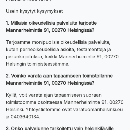
Usein kysytyt kysymykset
1. Millaisia oikeudellisia palveluita tarjoatte
Mannerheimintie 91, 00270 Helsingissä?
Tarjoamme monipuolisia oikeudellisia palveluita,
kuten perheoikeudellisia asioita, testamentteja ja
perunkirjoituksia, kaikki Mannerheimintie 91, 00270
Helsingin toimipisteessämme.
2. Voinko varata ajan tapaamiseen toimistollanne
Mannerheimintie 91, 00270 Helsingissä?
Kyllä, voit varata ajan tapaamiseen suoraan
toimistoomme osoitteessa Mannerheimintie 91, 00270
Helsinki. Yhteystietomme ovat varatuomarihelsinki.eu
ja 0403640134.
3. Onko palvelunne tarkoitettu vain helsinkiläisille