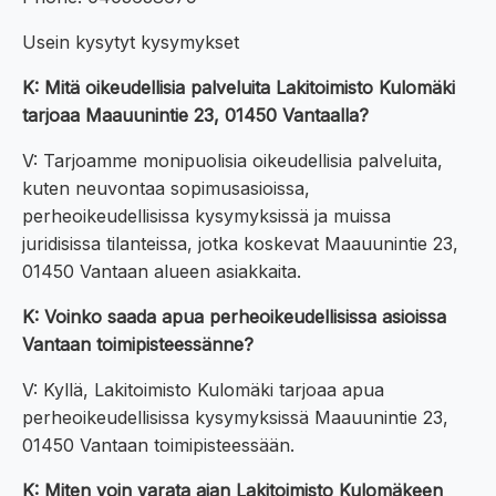
Usein kysytyt kysymykset
K: Mitä oikeudellisia palveluita Lakitoimisto Kulomäki
tarjoaa Maauunintie 23, 01450 Vantaalla?
V: Tarjoamme monipuolisia oikeudellisia palveluita,
kuten neuvontaa sopimusasioissa,
perheoikeudellisissa kysymyksissä ja muissa
juridisissa tilanteissa, jotka koskevat Maauunintie 23,
01450 Vantaan alueen asiakkaita.
K: Voinko saada apua perheoikeudellisissa asioissa
Vantaan toimipisteessänne?
V: Kyllä, Lakitoimisto Kulomäki tarjoaa apua
perheoikeudellisissa kysymyksissä Maauunintie 23,
01450 Vantaan toimipisteessään.
K: Miten voin varata ajan Lakitoimisto Kulomäkeen