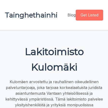
Tainghethainhi
Blog
Get Listed
Lakitoimisto
Kulomäki
Kulomäen arvostettu ja rauhallinen oikeudellinen
palveluntarjoaja, joka tarjoaa korkealaatuista juridista
asiantuntemusta Vantaan yhteisöllisessä ja
kehittyvässä ympäristössä. Tämä lakitoimisto palvelee
yksityishenkilöitä ja yrityksiä monipuolisissa