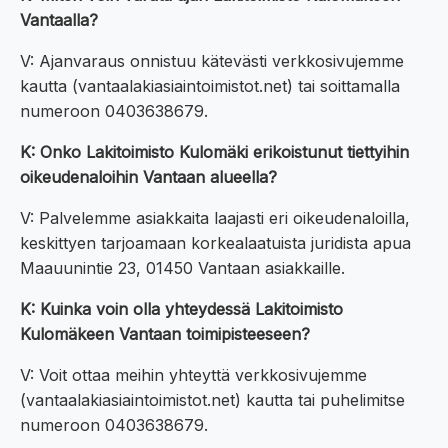
Vantaalla?
V: Ajanvaraus onnistuu kätevästi verkkosivujemme
kautta (vantaalakiasiaintoimistot.net) tai soittamalla
numeroon 0403638679.
K: Onko Lakitoimisto Kulomäki erikoistunut tiettyihin
oikeudenaloihin Vantaan alueella?
V: Palvelemme asiakkaita laajasti eri oikeudenaloilla,
keskittyen tarjoamaan korkealaatuista juridista apua
Maauunintie 23, 01450 Vantaan asiakkaille.
K: Kuinka voin olla yhteydessä Lakitoimisto
Kulomäkeen Vantaan toimipisteeseen?
V: Voit ottaa meihin yhteyttä verkkosivujemme
(vantaalakiasiaintoimistot.net) kautta tai puhelimitse
numeroon 0403638679.